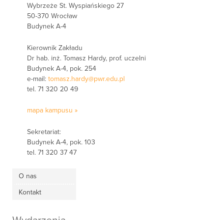
Wybrzeże St. Wyspiańskiego 27
50-370 Wrocław
Budynek A-4
Kierownik Zakładu
Dr hab. inż. Tomasz Hardy, prof. uczelni
Budynek A-4, pok. 254
e-mail:
tomasz.hardy@pwr.edu.pl
tel. 71 320 20 49
mapa kampusu »
Sekretariat:
Budynek A-4, pok. 103
tel. 71 320 37 47
O nas
Kontakt