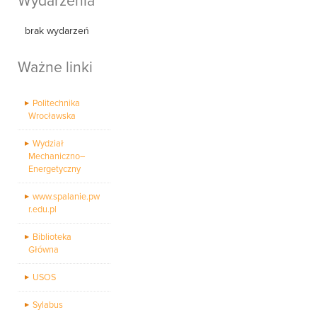
Wydarzenia
brak wydarzeń
Ważne linki
Politechnika
Wrocławska
Wydział
Mechaniczno–
Energetyczny
www.spalanie.pw
r.edu.pl
Biblioteka
Główna
USOS
Sylabus