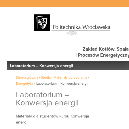
Zakład Kotłów, Spala
i Procesów Energetyczn
Laboratorium – Konwersja energii
Strona główna
›
Studia
›
Materiały do pobrania
›
Energetyka
›
Laboratorium – Konwersja energii
Laboratorium –
Konwersja energii
Materiały dla studentów kursu Konwersja
energii