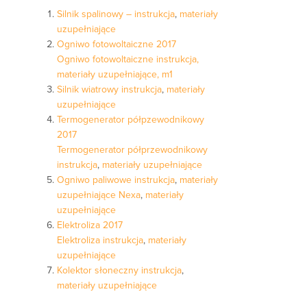
Silnik spalinowy – instrukcja
,
materiały
uzupełniające
Ogniwo fotowoltaiczne 2017
Ogniwo fotowoltaiczne instrukcja,
materiały uzupełniające,
m1
Silnik wiatrowy instrukcja
,
materiały
uzupełniające
Termogenerator półpzewodnikowy
2017
Termogenerator półprzewodnikowy
instrukcja
,
materiały uzupełniające
Ogniwo paliwowe instrukcja
,
materiały
uzupełniające Nexa
,
materiały
uzupełniające
Elektroliza 2017
Elektroliza instrukcja
,
materiały
uzupełniające
Kolektor słoneczny instrukcja
,
materiały uzupełniające