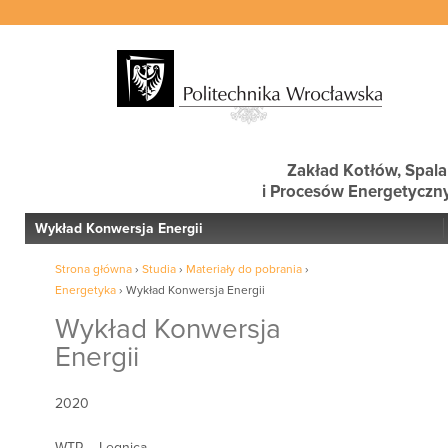
Zakład Kotłów, Spala
i Procesów Energetyczn
Wykład Konwersja Energii
Strona główna
›
Studia
›
Materiały do pobrania
›
Energetyka
›
Wykład Konwersja Energii
Wykład Konwersja
Energii
2020
WTP – Legnica