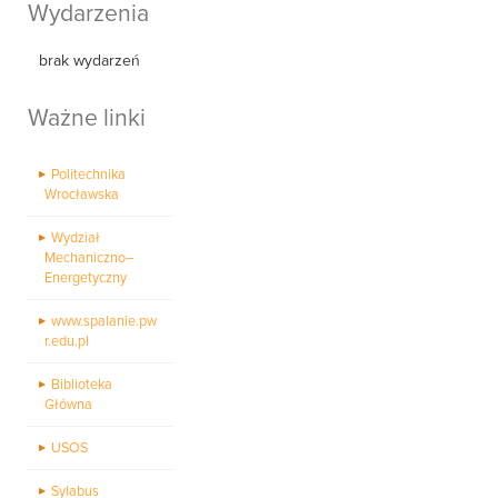
Wydarzenia
brak wydarzeń
Ważne linki
Politechnika
Wrocławska
Wydział
Mechaniczno–
Energetyczny
www.spalanie.pw
r.edu.pl
Biblioteka
Główna
USOS
Sylabus